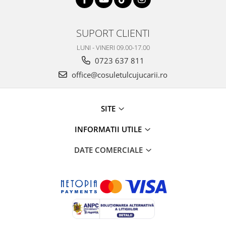
SUPORT CLIENTI
LUNI - VINERI 09.00-17.00
0723 637 811
office@cosuletulcujucarii.ro
SITE
INFORMATII UTILE
DATE COMERCIALE