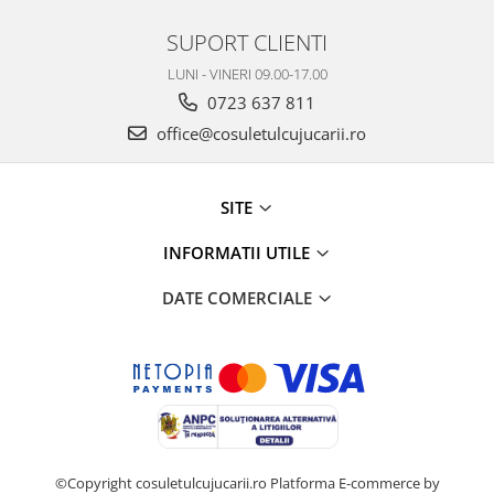
SUPORT CLIENTI
LUNI - VINERI 09.00-17.00
0723 637 811
office@cosuletulcujucarii.ro
SITE
INFORMATII UTILE
DATE COMERCIALE
©Copyright cosuletulcujucarii.ro
Platforma E-commerce by