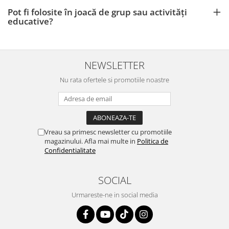
Pot fi folosite în joacă de grup sau activități
educative?
NEWSLETTER
Nu rata ofertele si promotiile noastre
Vreau sa primesc newsletter cu promotiile
magazinului. Afla mai multe in
Politica de
Confidentialitate
SOCIAL
Urmareste-ne in social media