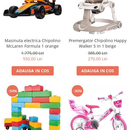
Masinuta electrica Chipolino
Premergator Chipolino Happy
McLaren Formula 1 orange
Walker 5 in 1 beige
1.775,00 Lei
385,00 Lei
550,00 Lei
270,00 Lei
ADAUGA IN COS
ADAUGA IN COS
-54%
-36%