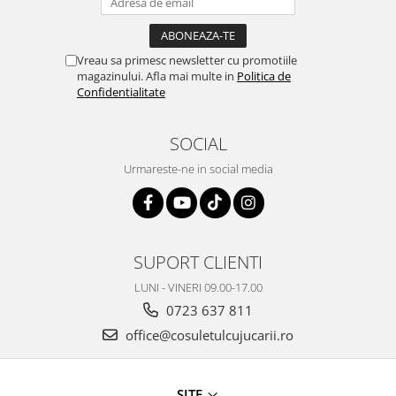
Vreau sa primesc newsletter cu promotiile
magazinului. Afla mai multe in
Politica de
Confidentialitate
SOCIAL
Urmareste-ne in social media
SUPORT CLIENTI
LUNI - VINERI 09.00-17.00
0723 637 811
office@cosuletulcujucarii.ro
SITE