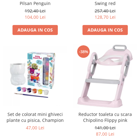
Pilsan Penguin
Swing red
192,40 Lei
257,40 Lei
104,00 Lei
128,70 Lei
ADAUGA IN COS
ADAUGA IN COS
-38%
Set de colorat mini ghiveci
Reductor toaleta cu scara
plante cu pisica, Champion
Chipolino Flippy pink
47,00 Lei
141,00 Lei
87,00 Lei