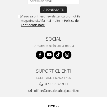
Vreau sa primesc newsletter cu promotiile
magazinului. Afla mai multe in
Politica de
Confidentialitate
SOCIAL
Urmareste-ne in social media
SUPORT CLIENTI
LUNI - VINERI 09.00-17.00
0723 637 811
office@cosuletulcujucarii.ro
SITE