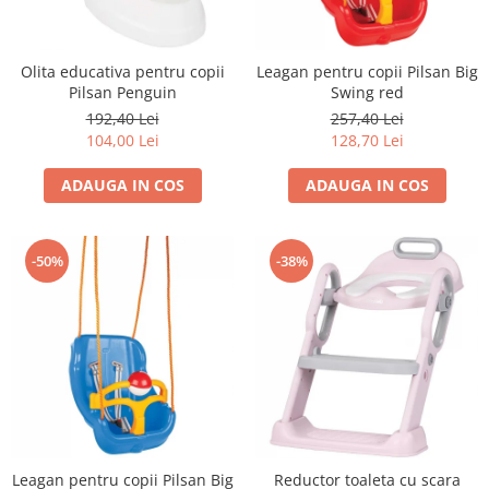
Olita educativa pentru copii
Leagan pentru copii Pilsan Big
Pilsan Penguin
Swing red
192,40 Lei
257,40 Lei
104,00 Lei
128,70 Lei
ADAUGA IN COS
ADAUGA IN COS
-50%
-38%
Leagan pentru copii Pilsan Big
Reductor toaleta cu scara