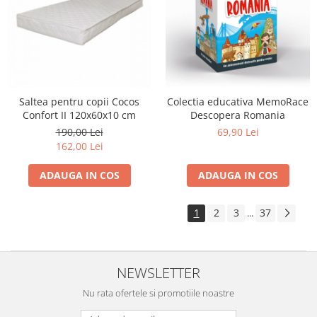
Saltea pentru copii Cocos
Colectia educativa MemoRace
Confort II 120x60x10 cm
Descopera Romania
190,00 Lei
69,90 Lei
162,00 Lei
ADAUGA IN COS
ADAUGA IN COS
1
2
3
37
...
NEWSLETTER
Nu rata ofertele si promotiile noastre