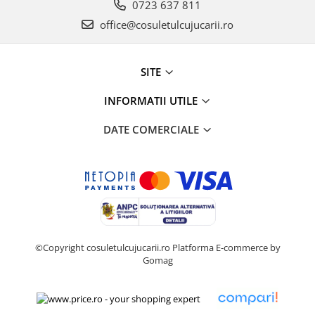
0723 637 811
office@cosuletulcujucarii.ro
SITE
INFORMATII UTILE
DATE COMERCIALE
©Copyright cosuletulcujucarii.ro
Platforma E-commerce by
Gomag