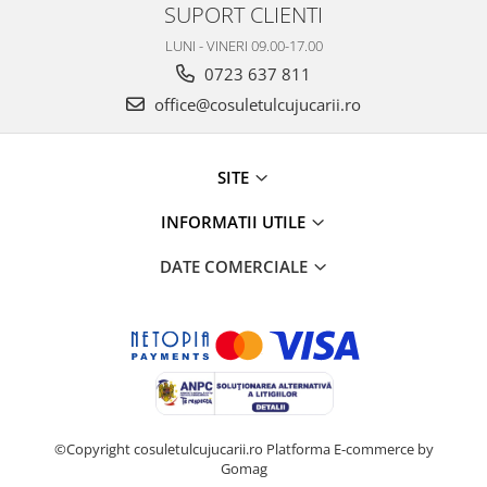
SUPORT CLIENTI
LUNI - VINERI 09.00-17.00
0723 637 811
office@cosuletulcujucarii.ro
SITE
INFORMATII UTILE
DATE COMERCIALE
©Copyright cosuletulcujucarii.ro
Platforma E-commerce by
Gomag