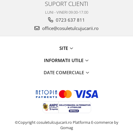
SUPORT CLIENTI
LUNI - VINERI 09.00-17.00
0723 637 811
office@cosuletulcujucarii.ro
SITE
INFORMATII UTILE
DATE COMERCIALE
©Copyright cosuletulcujucarii.ro
Platforma E-commerce by
Gomag