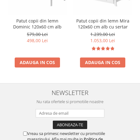
Patut copii din lemn
Patut copii din lemn Mira
Dominic 120x60 cm alb
120x60 cm alb cu sertar
579,00 Lei
1.239,00 Lei
498,00 Lei
1.053,00 Lei
ADAUGA IN COS
ADAUGA IN COS
NEWSLETTER
Nu rata ofertele si promotiile noastre
Vreau sa primesc newsletter cu promotiile
magazinului. Afla mai multe in
Politica de