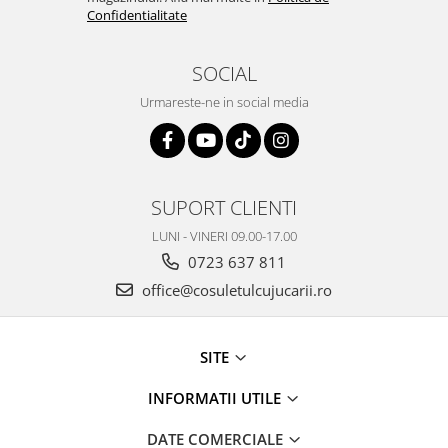
Confidentialitate
SOCIAL
Urmareste-ne in social media
SUPORT CLIENTI
LUNI - VINERI 09.00-17.00
0723 637 811
office@cosuletulcujucarii.ro
SITE
INFORMATII UTILE
DATE COMERCIALE