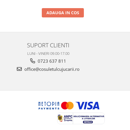
ADAUGA IN COS
SUPORT CLIENTI
LUNI - VINERI 09.00-17.00
0723 637 811
office@cosuletulcujucarii.ro