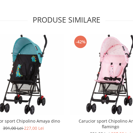
PRODUSE SIMILARE
-42%
or sport Chipolino Amaya dino
Carucior sport Chipolino 
flamingo
391,00 Lei
227,00 Lei