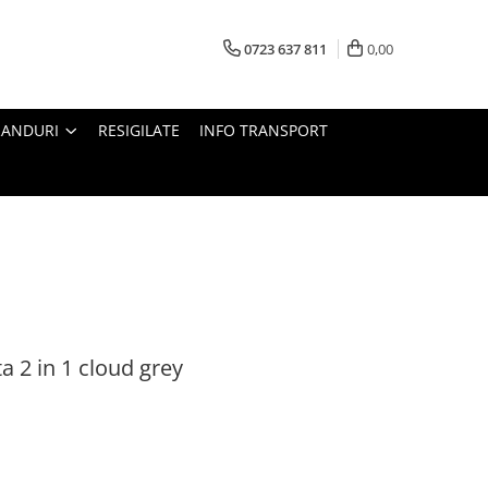
0723 637 811
0,00
RANDURI
RESIGILATE
INFO TRANSPORT
a 2 in 1 cloud grey