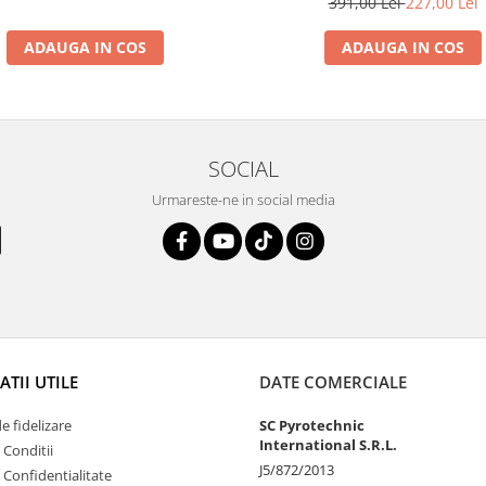
391,00 Lei
227,00 Lei
ADAUGA IN COS
ADAUGA IN COS
SOCIAL
Urmareste-ne in social media
TII UTILE
DATE COMERCIALE
 fidelizare
SC Pyrotechnic
International S.R.L.
 Conditii
J5/872/2013
e Confidentialitate