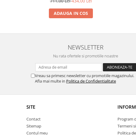
711,00 Lei
434,00 Lei
ADAUGA IN COS
NEWSLETTER
Nu rata ofertele si promotiile noastre
Vreau sa primesc newsletter cu promotiile magazinului.
Afla mai multe in
Politica de Confidentialitate
SITE
INFORMA
Contact
Program de
Sitemap
Termeni si
Contul meu
Politica d