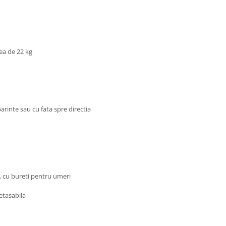
tea de 22 kg
arinte sau cu fata spre directia
, cu bureti pentru umeri
detasabila