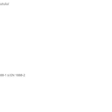
utului
88-1 si EN 1888-2