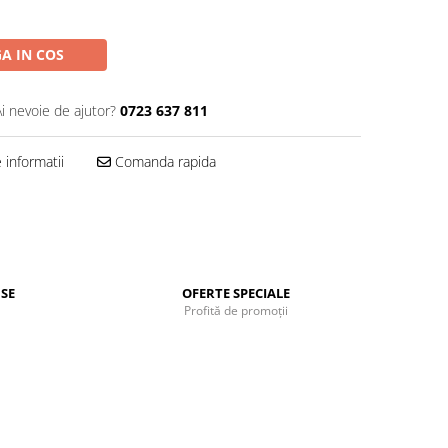
A IN COS
Ai nevoie de ajutor?
0723 637 811
informatii
Comanda rapida
SE
OFERTE SPECIALE
Profită de promoții