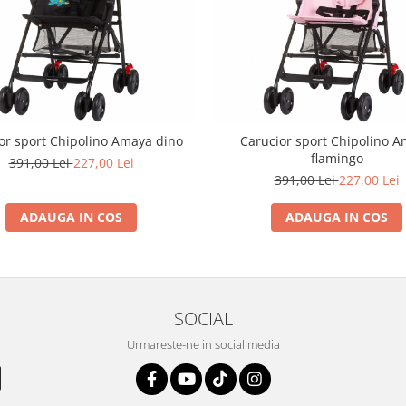
or sport Chipolino Amaya dino
Carucior sport Chipolino 
flamingo
391,00 Lei
227,00 Lei
391,00 Lei
227,00 Lei
ADAUGA IN COS
ADAUGA IN COS
SOCIAL
Urmareste-ne in social media