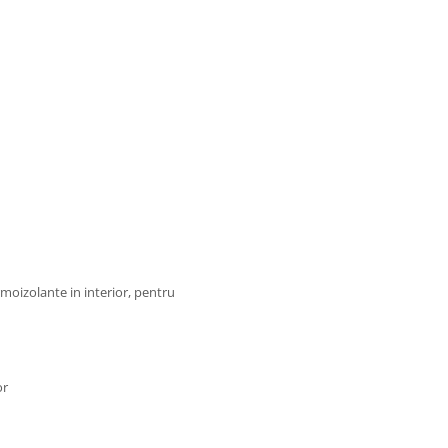
rmoizolante in interior, pentru
or