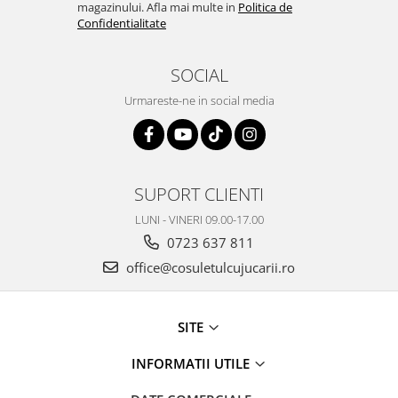
magazinului. Afla mai multe in
Politica de
Confidentialitate
SOCIAL
Urmareste-ne in social media
SUPORT CLIENTI
LUNI - VINERI 09.00-17.00
0723 637 811
office@cosuletulcujucarii.ro
SITE
INFORMATII UTILE