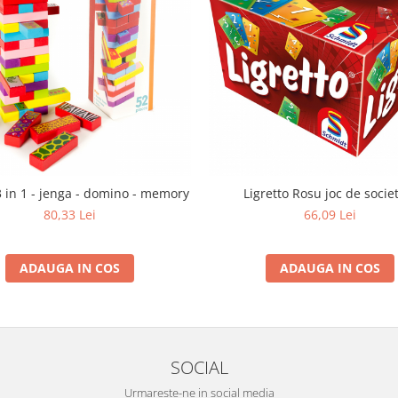
3 in 1 - jenga - domino - memory
Ligretto Rosu joc de socie
80,33 Lei
66,09 Lei
ADAUGA IN COS
ADAUGA IN COS
SOCIAL
Urmareste-ne in social media