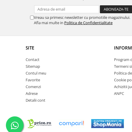
Vreau sa primesc newsletter cu promotiile magazinului.
Afla mai multe in
Politica de Confidentialitate
SITE
INFORMA
Contact
Program de
Sitemap
Termeni si
Contul meu
Politica d
Favorite
Cookie pol
Comenzi
Achizitii j
Adrese
ANPC
Detalii cont