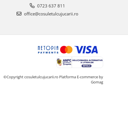
0723 637 811
office@cosuletulcujucarii.ro
©Copyright cosuletulcujucarii.ro
Platforma E-commerce by
Gomag