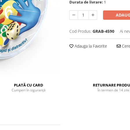
Durata de livrare:
1
ADAUG
Cod Produs:
GRAB-4590
Ai ne
Adauga la Favorite
Cere 
PLATĂ CU CARD
RETURNARE PRODU
Cumperi în siguranță
În termen de 14 zile