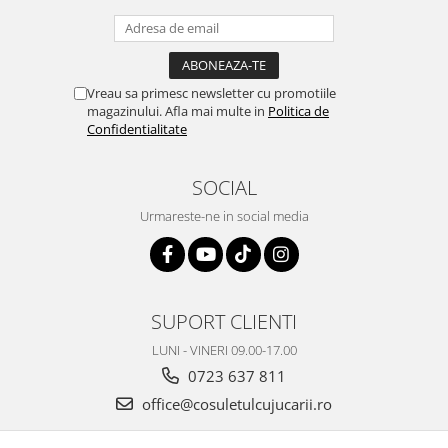
Vreau sa primesc newsletter cu promotiile
magazinului. Afla mai multe in
Politica de
Confidentialitate
SOCIAL
Urmareste-ne in social media
SUPORT CLIENTI
LUNI - VINERI 09.00-17.00
0723 637 811
office@cosuletulcujucarii.ro