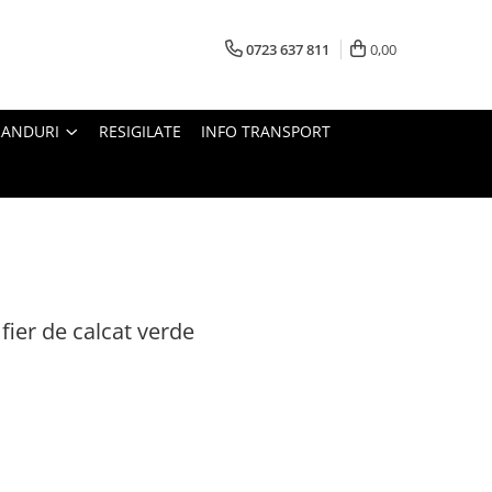
0723 637 811
0,00
RANDURI
RESIGILATE
INFO TRANSPORT
fier de calcat verde