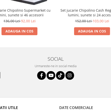
carie Chipolino Supermarket cu
Set jucarie Chipolino Cash Reg
mini, sunete si 46 accesorii
lumini, sunete si 24 acces
136,00 Lei
92,00 Lei
152,00 Lei
103,00 Lei
ADAUGA IN COS
ADAUGA IN COS
SOCIAL
Urmareste-ne in social media
TII UTILE
DATE COMERCIALE