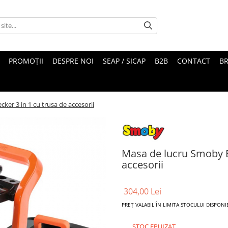
PROMOȚII
DESPRE NOI
SEAP / SICAP
B2B
CONTACT
B
ker 3 in 1 cu trusa de accesorii
Masa de lucru Smoby B
accesorii
304,00 Lei
PREȚ VALABIL ÎN LIMITA STOCULUI DISPONI
STOC EPUIZAT