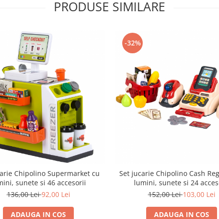
PRODUSE SIMILARE
-32%
carie Chipolino Supermarket cu
Set jucarie Chipolino Cash Reg
mini, sunete si 46 accesorii
lumini, sunete si 24 acces
136,00 Lei
92,00 Lei
152,00 Lei
103,00 Lei
ADAUGA IN COS
ADAUGA IN COS