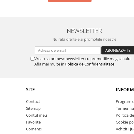
NEWSLETTER
Nu rata ofertele si promotiile noastre
Vreau sa primesc newsletter cu promotiile magazinului.
Afla mai multe in
Politica de Confidentialitate
SITE
INFORMA
Contact
Program de
Sitemap
Termeni si
Contul meu
Politica d
Favorite
Cookie pol
Comenzi
Achizitii j