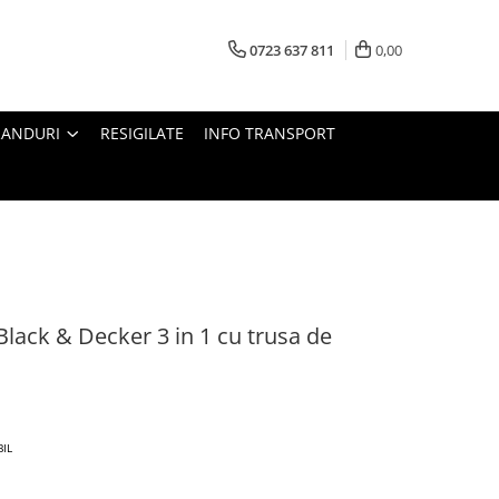
0723 637 811
0,00
RANDURI
RESIGILATE
INFO TRANSPORT
lack & Decker 3 in 1 cu trusa de
BIL