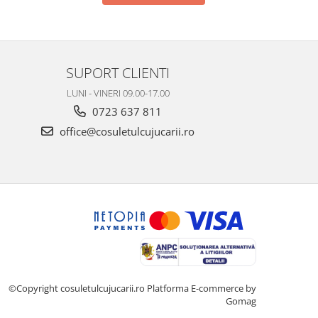
SUPORT CLIENTI
LUNI - VINERI 09.00-17.00
0723 637 811
office@cosuletulcujucarii.ro
©Copyright cosuletulcujucarii.ro
Platforma E-commerce by
Gomag