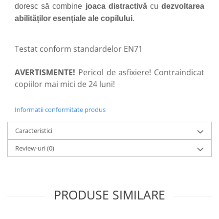
doresc să combine
joaca distractivă
cu
dezvoltarea
abilităților esențiale ale copilului
.
Testat conform standardelor EN71
AVERTISMENTE!
Pericol de asfixiere! Contraindicat
copiilor mai mici de 24 luni!
Informatii conformitate produs
Caracteristici
Review-uri
(0)
PRODUSE SIMILARE