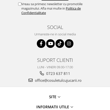
Vreau sa primesc newsletter cu promotiile
magazinului. Afla mai multe in
Politica de
Confidentialitate
SOCIAL
Urmareste-ne in social media
SUPORT CLIENTI
LUNI - VINERI 09.00-17.00
0723 637 811
office@cosuletulcujucarii.ro
SITE
INFORMATII UTILE