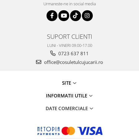
Urmareste-ne in social media
SUPORT CLIENTI
LUNI - VINERI 09.00-17.00
0723 637 811
office@cosuletulcujucarii.ro
SITE
INFORMATII UTILE
DATE COMERCIALE