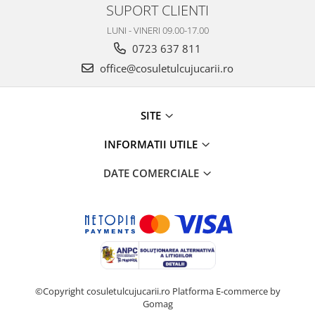
SUPORT CLIENTI
LUNI - VINERI 09.00-17.00
0723 637 811
office@cosuletulcujucarii.ro
SITE
INFORMATII UTILE
DATE COMERCIALE
©Copyright cosuletulcujucarii.ro
Platforma E-commerce by
Gomag