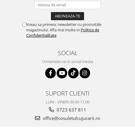
Vreau sa primesc newsletter cu promotiile
magazinului. Afla mai multe in
Politica de
Confidentialitate
SOCIAL
Urmareste-ne in social media
SUPORT CLIENTI
LUNI - VINERI 09.00-17.00
0723 637 811
office@cosuletulcujucarii.ro