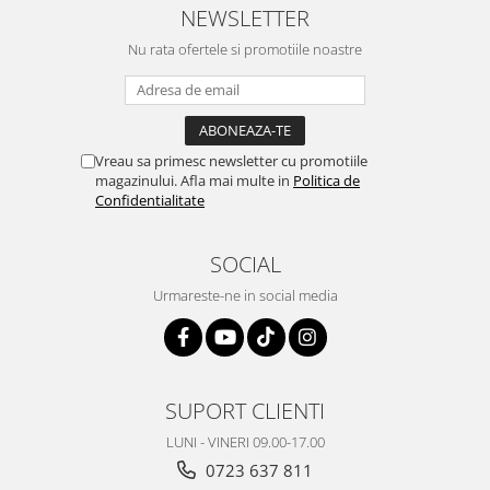
NEWSLETTER
Nu rata ofertele si promotiile noastre
Vreau sa primesc newsletter cu promotiile
magazinului. Afla mai multe in
Politica de
Confidentialitate
SOCIAL
Urmareste-ne in social media
SUPORT CLIENTI
LUNI - VINERI 09.00-17.00
0723 637 811