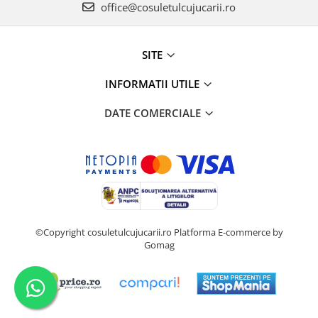
office@cosuletulcujucarii.ro
SITE
INFORMATII UTILE
DATE COMERCIALE
©Copyright cosuletulcujucarii.ro
Platforma E-commerce by
Gomag