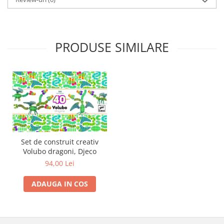
Trefl
Vektory
Viga Toys
PRODUSE SIMILARE
Wonderworld
Woody
Zoch
Set de construit creativ
Volubo dragoni, Djeco
94,00 Lei
ADAUGA IN COS