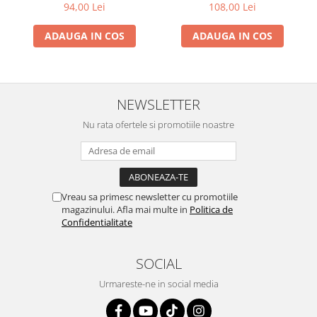
tesut
94,00 Lei
108,00 Lei
ADAUGA IN COS
ADAUGA IN COS
NEWSLETTER
Nu rata ofertele si promotiile noastre
Vreau sa primesc newsletter cu promotiile
magazinului. Afla mai multe in
Politica de
Confidentialitate
SOCIAL
Urmareste-ne in social media