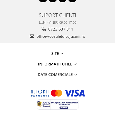
SUPORT CLIENTI
LUNI - VINERI 09.00-17.00
0723 637 811
office@cosuletulcujucarii.ro
SITE
INFORMATII UTILE
DATE COMERCIALE