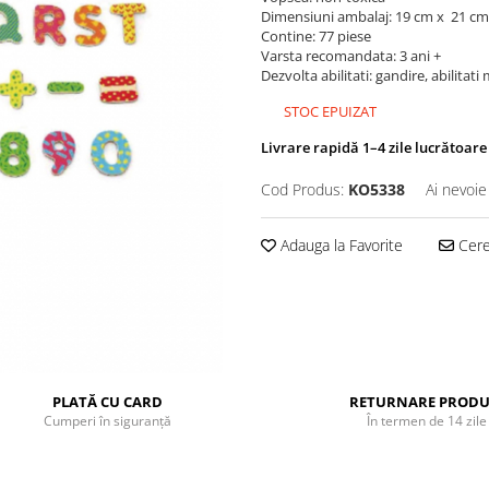
Dimensiuni ambalaj: 19 cm x 21 cm
Contine: 77 piese
Varsta recomandata: 3 ani +
Dezvolta abilitati: gandire, abilitati
STOC EPUIZAT
Livrare rapidă 1–4 zile lucrătoare
Cod Produs:
KO5338
Ai nevoie
Adauga la Favorite
Cere 
PLATĂ CU CARD
RETURNARE PRODU
Cumperi în siguranță
În termen de 14 zile