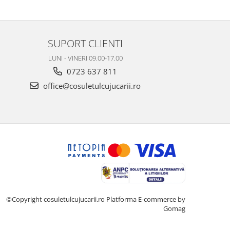
SUPORT CLIENTI
LUNI - VINERI 09.00-17.00
0723 637 811
office@cosuletulcujucarii.ro
©Copyright cosuletulcujucarii.ro
Platforma E-commerce by
Gomag