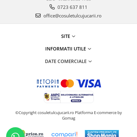
0723 637 811
office@cosuletulcujucarii.ro
SITE
INFORMATII UTILE
DATE COMERCIALE
©Copyright cosuletulcujucarii.ro
Platforma E-commerce by
Gomag