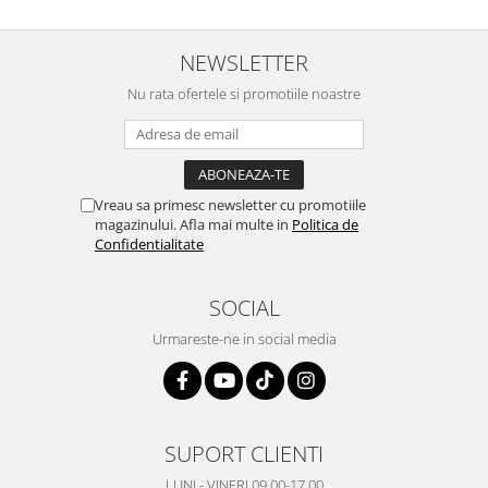
NEWSLETTER
Nu rata ofertele si promotiile noastre
Vreau sa primesc newsletter cu promotiile
magazinului. Afla mai multe in
Politica de
Confidentialitate
SOCIAL
Urmareste-ne in social media
SUPORT CLIENTI
LUNI - VINERI 09.00-17.00