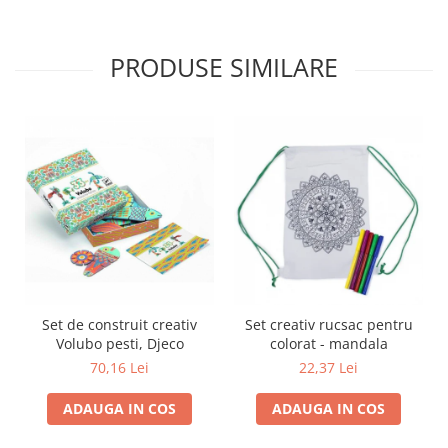
Trefl
Vektory
PRODUSE SIMILARE
Viga Toys
Wonderworld
Woody
Zoch
Set de construit creativ
Set creativ rucsac pentru
Volubo pesti, Djeco
colorat - mandala
70,16 Lei
22,37 Lei
ADAUGA IN COS
ADAUGA IN COS