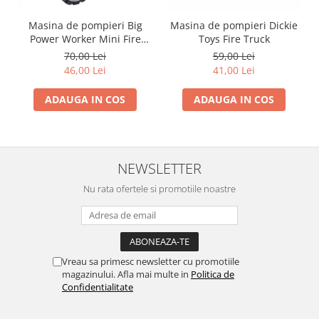
Masina de pompieri Big
Masina de pompieri Dickie
Power Worker Mini Fire
Toys Fire Truck
Truck
70,00 Lei
59,00 Lei
46,00 Lei
41,00 Lei
ADAUGA IN COS
ADAUGA IN COS
NEWSLETTER
Nu rata ofertele si promotiile noastre
Vreau sa primesc newsletter cu promotiile
magazinului. Afla mai multe in
Politica de
Confidentialitate