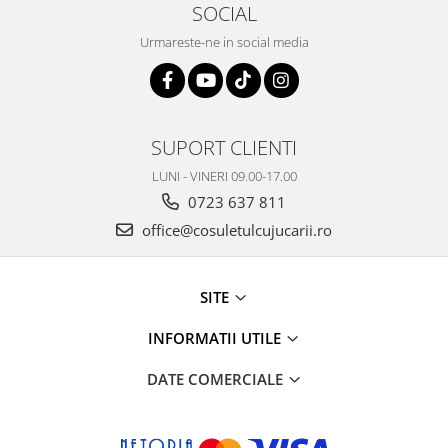
SOCIAL
Urmareste-ne in social media
SUPORT CLIENTI
LUNI - VINERI 09.00-17.00
0723 637 811
office@cosuletulcujucarii.ro
SITE
INFORMATII UTILE
DATE COMERCIALE