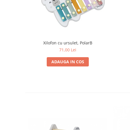
Progarden
Prosperplast
Purple Cow
Raduka
Ravensburger
Xilofon cu ursulet, PolarB
Schmidt
71,00 Lei
Sequin Art
ADAUGA IN COS
Silverlit
Simba
Smoby
Spin Master
Stragoo Games
Sycomore
Tender Leaf
Topbright