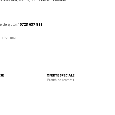
e de ajutor?
0723 637 811
informatii
SE
OFERTE SPECIALE
Profită de promoții