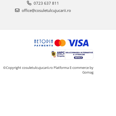
0723 637 811
office@cosuletulcujucarii.ro
©Copyright cosuletulcujucarii.ro
Platforma E-commerce by
Gomag