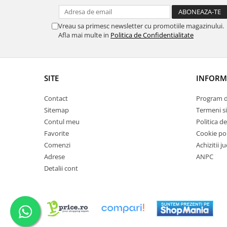
Vreau sa primesc newsletter cu promotiile magazinului.
Afla mai multe in
Politica de Confidentialitate
SITE
INFORMA
Contact
Program de
Sitemap
Termeni si
Contul meu
Politica d
Favorite
Cookie pol
Comenzi
Achizitii j
Adrese
ANPC
Detalii cont