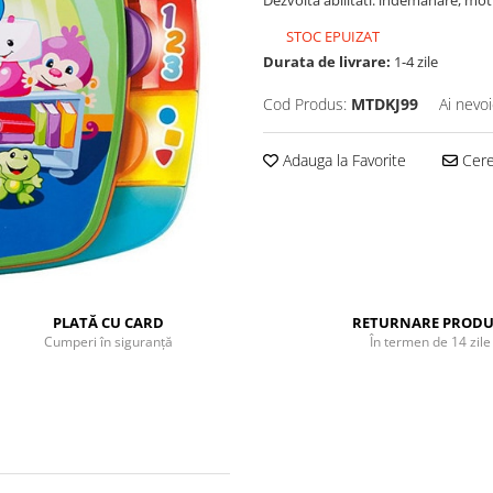
STOC EPUIZAT
Durata de livrare:
1-4 zile
Cod Produs:
MTDKJ99
Ai nevoi
Adauga la Favorite
Cere 
PLATĂ CU CARD
RETURNARE PRODU
Cumperi în siguranță
În termen de 14 zile