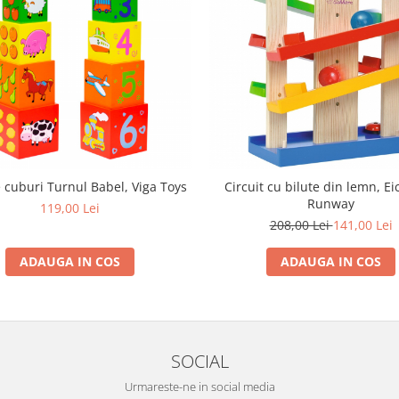
 cuburi Turnul Babel, Viga Toys
Circuit cu bilute din lemn, E
Runway
119,00 Lei
208,00 Lei
141,00 Lei
ADAUGA IN COS
ADAUGA IN COS
SOCIAL
Urmareste-ne in social media