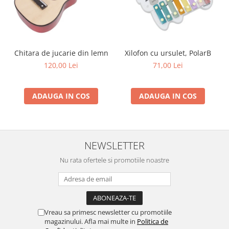
Trefl
Vektory
Viga Toys
Chitara de jucarie din lemn
Xilofon cu ursulet, PolarB
Wonderworld
120,00 Lei
71,00 Lei
Woody
Zoch
ADAUGA IN COS
ADAUGA IN COS
NEWSLETTER
Nu rata ofertele si promotiile noastre
Vreau sa primesc newsletter cu promotiile
magazinului. Afla mai multe in
Politica de