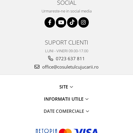
SOCIAL
Urmareste-ne in social media
SUPORT CLIENTI
LUNI - VINERI 09.00-17.00
0723 637 811
office@cosuletulcujucarii.ro
SITE
INFORMATII UTILE
DATE COMERCIALE