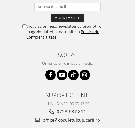
Vreau sa primesc newsletter cu promotiile
magazinului. Afla mai multe in
Politica de
Confidentialitate
SOCIAL
Urmareste-ne in social media
SUPORT CLIENTI
LUNI - VINERI 09.00-17.00
0723 637 811
office@cosuletulcujucarii.ro