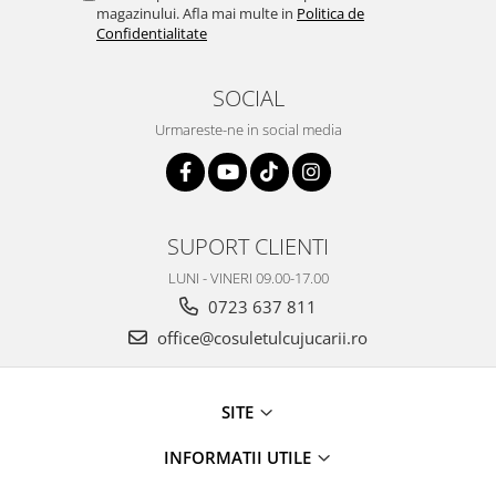
magazinului. Afla mai multe in
Politica de
Confidentialitate
SOCIAL
Urmareste-ne in social media
SUPORT CLIENTI
LUNI - VINERI 09.00-17.00
0723 637 811
office@cosuletulcujucarii.ro
SITE
INFORMATII UTILE