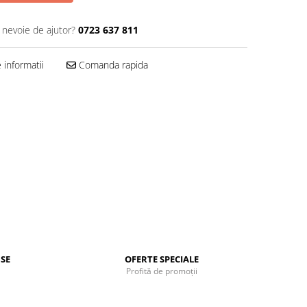
i nevoie de ajutor?
0723 637 811
informatii
Comanda rapida
SE
OFERTE SPECIALE
Profită de promoții