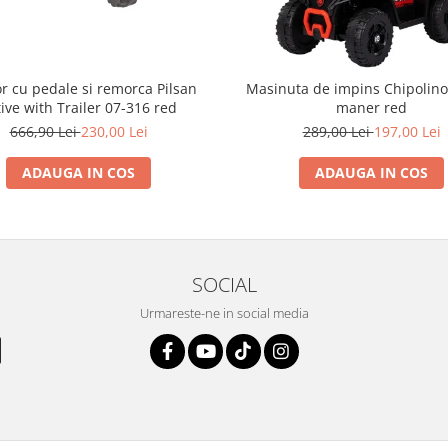
or cu pedale si remorca Pilsan
Masinuta de impins Chipolino
ive with Trailer 07-316 red
maner red
666,90 Lei
230,00 Lei
289,00 Lei
197,00 Lei
ADAUGA IN COS
ADAUGA IN COS
SOCIAL
Urmareste-ne in social media