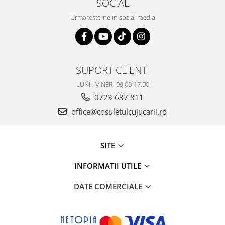
SOCIAL
Urmareste-ne in social media
SUPORT CLIENTI
LUNI - VINERI 09.00-17.00
0723 637 811
office@cosuletulcujucarii.ro
SITE
INFORMATII UTILE
DATE COMERCIALE