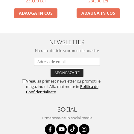
230,00 Lei
230,00 Lei
ADAUGA IN COS
ADAUGA IN COS
NEWSLETTER
Nu rata ofertele si promotiile noastre
Vreau sa primesc newsletter cu promotiile
magazinului. Afla mai multe in
Politica de
Confidentialitate
SOCIAL
Urmareste-ne in social media