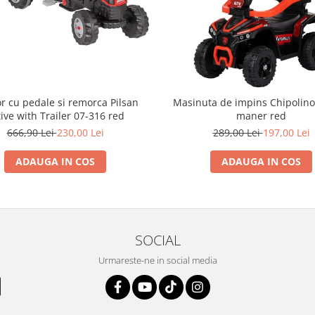
or cu pedale si remorca Pilsan
Masinuta de impins Chipolino
ive with Trailer 07-316 red
maner red
666,90 Lei
230,00 Lei
289,00 Lei
197,00 Lei
ADAUGA IN COS
ADAUGA IN COS
SOCIAL
Urmareste-ne in social media