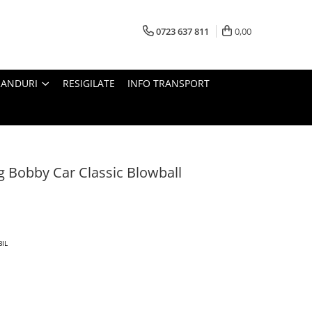
0723 637 811
0,00
RANDURI
RESIGILATE
INFO TRANSPORT
g Bobby Car Classic Blowball
BIL