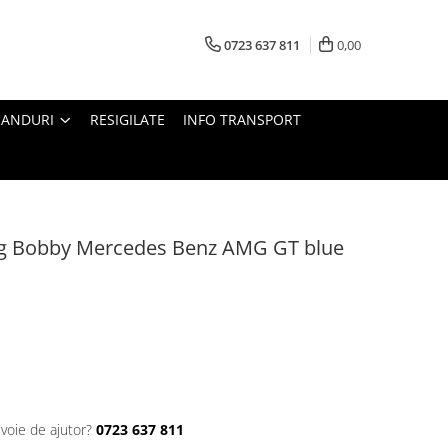
0723 637 811
0,00
RANDURI
RESIGILATE
INFO TRANSPORT
ig Bobby Mercedes Benz AMG GT blue
evoie de ajutor?
0723 637 811