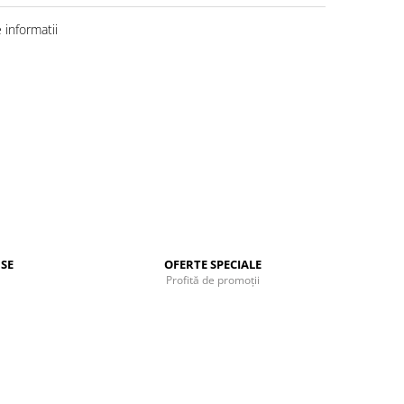
informatii
SE
OFERTE SPECIALE
Profită de promoții