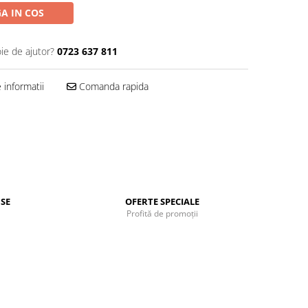
A IN COS
ie de ajutor?
0723 637 811
informatii
Comanda rapida
SE
OFERTE SPECIALE
Profită de promoții