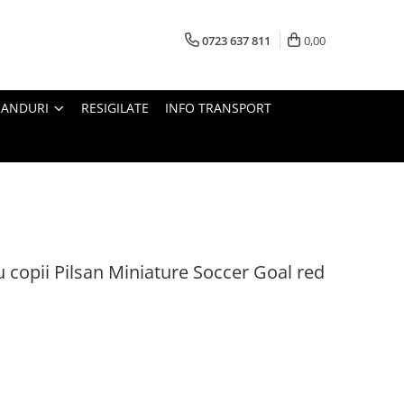
0723 637 811
0,00
RANDURI
RESIGILATE
INFO TRANSPORT
u copii Pilsan Miniature Soccer Goal red