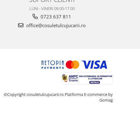
LUNI - VINERI 09.00-17.00
0723 637 811
office@cosuletulcujucarii.ro
©Copyright cosuletulcujucarii.ro
Platforma E-commerce by
Gomag