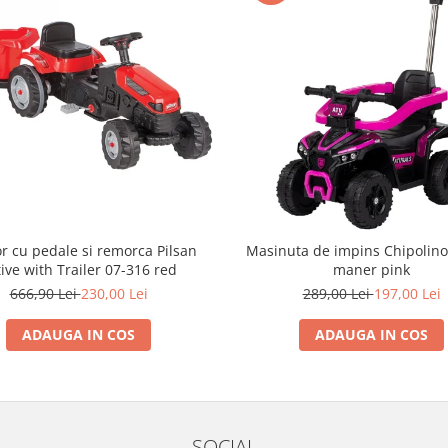
or cu pedale si remorca Pilsan
Masinuta de impins Chipolino
ive with Trailer 07-316 red
maner pink
666,90 Lei
230,00 Lei
289,00 Lei
197,00 Lei
ADAUGA IN COS
ADAUGA IN COS
SOCIAL