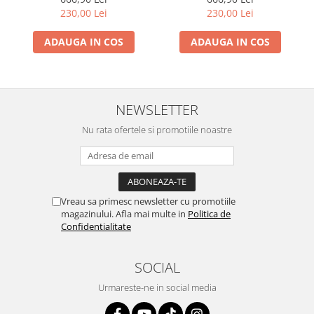
230,00 Lei
230,00 Lei
Trefl
Vektory
ADAUGA IN COS
ADAUGA IN COS
Viga Toys
Wonderworld
Woody
NEWSLETTER
Zoch
Nu rata ofertele si promotiile noastre
Vreau sa primesc newsletter cu promotiile
magazinului. Afla mai multe in
Politica de
Confidentialitate
SOCIAL
Urmareste-ne in social media