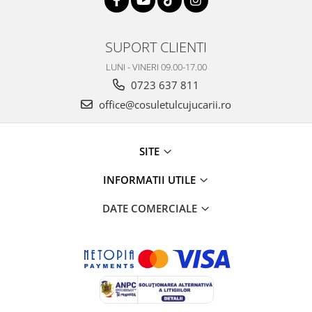
SUPORT CLIENTI
LUNI - VINERI 09.00-17.00
0723 637 811
office@cosuletulcujucarii.ro
SITE
INFORMATII UTILE
DATE COMERCIALE