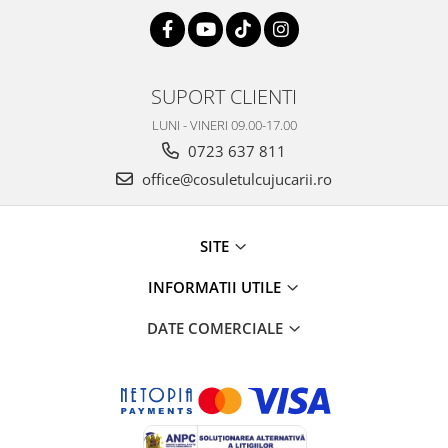
SUPORT CLIENTI
LUNI - VINERI 09.00-17.00
0723 637 811
office@cosuletulcujucarii.ro
SITE
INFORMATII UTILE
DATE COMERCIALE