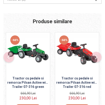
Produse similare
-66%
-66%
Tractor cu pedale si
Tractor cu pedale si
remorca Pilsan Active with
remorca Pilsan Active with
Trailer 07-316 green
Trailer 07-316 red
666,90 Lei
666,90 Lei
230,00 Lei
230,00 Lei