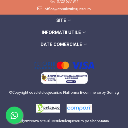
0723 637 811
office@cosuletulcujucarii.ro
SITE
INFORMATII UTILE
DATE COMERCIALE
©Copyright cosuletulcujucarii.ro
Platforma E-commerce by Gomag