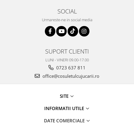
SOCIAL
Urmareste-ne in social media
SUPORT CLIENTI
LUNI - VINERI 09.00-17.00
0723 637 811
office@cosuletulcujucarii.ro
SITE
INFORMATII UTILE
DATE COMERCIALE