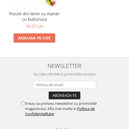
Trefl
Puzzle din lemn cu maner
Vektory
cu buburuza
Viga Toys
34,57 Lei
Wonderworld
ADAUGA IN COS
Woody
Zoch
NEWSLETTER
Nu rata ofertele si promotiile noastre
Vreau sa primesc newsletter cu promotiile
magazinului. Afla mai multe in
Politica de
Confidentialitate