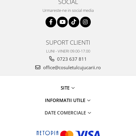
SOCIAL
Urmareste-ne in social media
SUPORT CLIENTI
LUNI - VINERI 09.00-17.00
0723 637 811
office@cosuletulcujucarii.ro
SITE
INFORMATII UTILE
DATE COMERCIALE