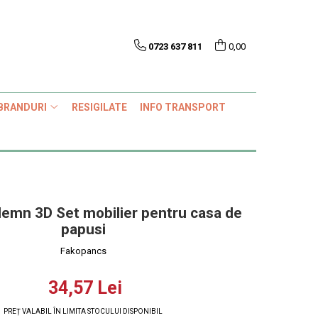
0723 637 811
0,00
BRANDURI
RESIGILATE
INFO TRANSPORT
 lemn 3D Set mobilier pentru casa de
papusi
Fakopancs
34,57 Lei
PREȚ VALABIL ÎN LIMITA STOCULUI DISPONIBIL