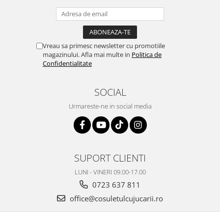
Vreau sa primesc newsletter cu promotiile
magazinului. Afla mai multe in
Politica de
Confidentialitate
SOCIAL
Urmareste-ne in social media
SUPORT CLIENTI
LUNI - VINERI 09.00-17.00
0723 637 811
office@cosuletulcujucarii.ro