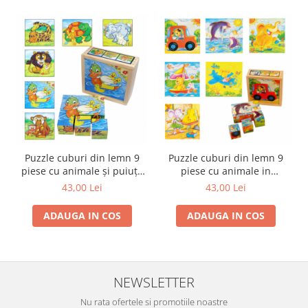
Puzzle cuburi din lemn 9
Puzzle cuburi din lemn 9
piese cu animale şi puiuţii
piese cu animale in
lor
vehicule
43,00 Lei
43,00 Lei
ADAUGA IN COS
ADAUGA IN COS
NEWSLETTER
Nu rata ofertele si promotiile noastre