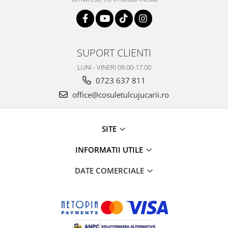
SUPORT CLIENTI
LUNI - VINERI 09.00-17.00
0723 637 811
office@cosuletulcujucarii.ro
SITE
INFORMATII UTILE
DATE COMERCIALE