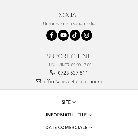
SOCIAL
Urmareste-ne in social media
SUPORT CLIENTI
LUNI - VINERI 09.00-17.00
0723 637 811
office@cosuletulcujucarii.ro
SITE
INFORMATII UTILE
DATE COMERCIALE