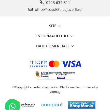
0723 637 811
office@cosuletulcujucarii.ro
SITE
INFORMATII UTILE
DATE COMERCIALE
©Copyright cosuletulcujucarii.ro
Platforma E-commerce by
Gomag