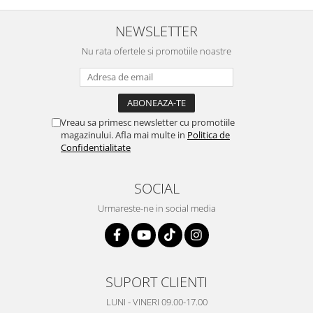
NEWSLETTER
Nu rata ofertele si promotiile noastre
Vreau sa primesc newsletter cu promotiile
magazinului. Afla mai multe in
Politica de
Confidentialitate
SOCIAL
Urmareste-ne in social media
SUPORT CLIENTI
LUNI - VINERI 09.00-17.00