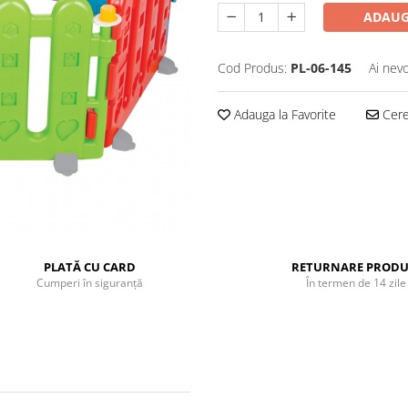
ADAUG
Cod Produs:
PL-06-145
Ai nevo
Adauga la Favorite
Cere 
PLATĂ CU CARD
RETURNARE PRODU
Cumperi în siguranță
În termen de 14 zile