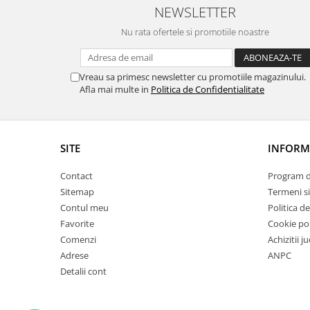
NEWSLETTER
Nu rata ofertele si promotiile noastre
Vreau sa primesc newsletter cu promotiile magazinului.
Afla mai multe in
Politica de Confidentialitate
SITE
INFORMA
Contact
Program de
Sitemap
Termeni si
Contul meu
Politica d
Favorite
Cookie pol
Comenzi
Achizitii j
Adrese
ANPC
Detalii cont