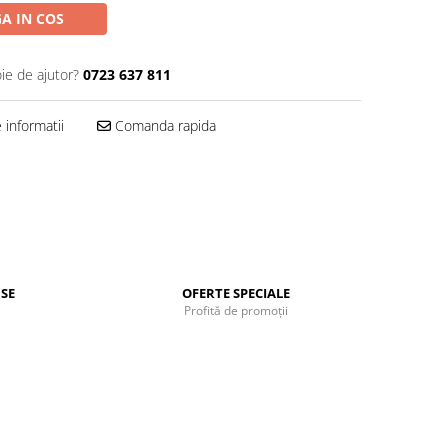
A IN COS
ie de ajutor?
0723 637 811
informatii
Comanda rapida
SE
OFERTE SPECIALE
Profită de promoții