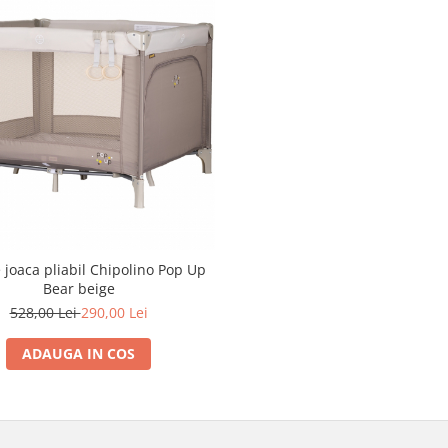
 joaca pliabil Chipolino Pop Up
Bear beige
528,00 Lei
290,00 Lei
ADAUGA IN COS