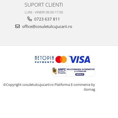
SUPORT CLIENTI
LUNI - VINERI 09.00-17.00
0723 637 811
office@cosuletulcujucarii.ro
©Copyright cosuletulcujucarii.ro
Platforma E-commerce by
Gomag