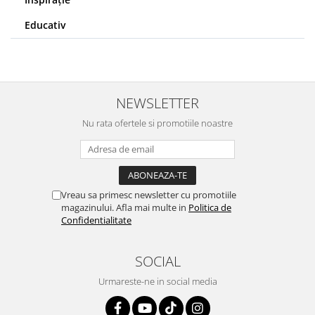
Educativ
NEWSLETTER
Nu rata ofertele si promotiile noastre
Vreau sa primesc newsletter cu promotiile
magazinului. Afla mai multe in
Politica de
Confidentialitate
SOCIAL
Urmareste-ne in social media