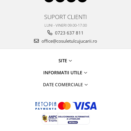
SUPORT CLIENTI
LUNI - VINERI 09.00-17.00
0723 637 811
office@cosuletulcujucarii.ro
SITE
INFORMATII UTILE
DATE COMERCIALE