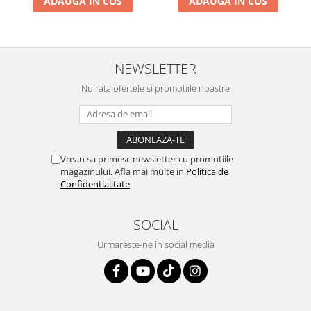
ADAUGA IN COS
ADAUGA IN COS
NEWSLETTER
Nu rata ofertele si promotiile noastre
Vreau sa primesc newsletter cu promotiile
magazinului. Afla mai multe in
Politica de
Confidentialitate
SOCIAL
Urmareste-ne in social media