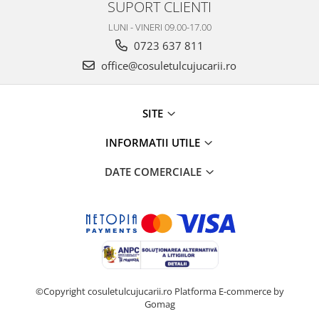
SUPORT CLIENTI
LUNI - VINERI 09.00-17.00
0723 637 811
office@cosuletulcujucarii.ro
SITE
INFORMATII UTILE
DATE COMERCIALE
©Copyright cosuletulcujucarii.ro
Platforma E-commerce by
Gomag