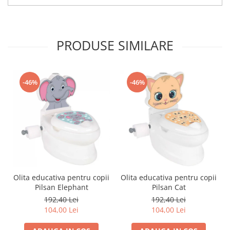
PRODUSE SIMILARE
-46%
-46%
Olita educativa pentru copii
Olita educativa pentru copii
Pilsan Elephant
Pilsan Cat
192,40 Lei
192,40 Lei
104,00 Lei
104,00 Lei