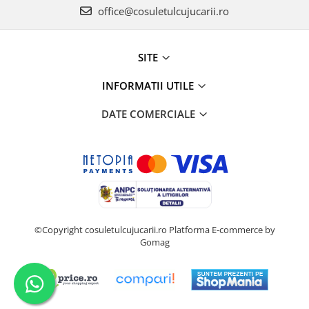
office@cosuletulcujucarii.ro
SITE
INFORMATII UTILE
DATE COMERCIALE
©Copyright cosuletulcujucarii.ro
Platforma E-commerce by
Gomag