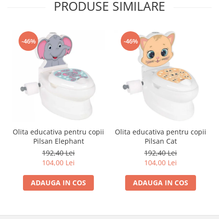
PRODUSE SIMILARE
Trefl
Vektory
Viga Toys
-46%
-46%
Wonderworld
Woody
Zoch
Olita educativa pentru copii
Olita educativa pentru copii
Pilsan Elephant
Pilsan Cat
192,40 Lei
192,40 Lei
104,00 Lei
104,00 Lei
ADAUGA IN COS
ADAUGA IN COS