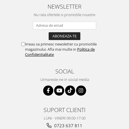
NEWSLETTER
Nu rata ofertele si promotiile noastre
Vreau sa primesc newsletter cu promotiile
magazinului. Afla mai multe in
Politica de
Confidentialitate
SOCIAL
Urmareste-ne in social media
SUPORT CLIENTI
LUNI - VINERI 09.00-17.00
0723 637 811