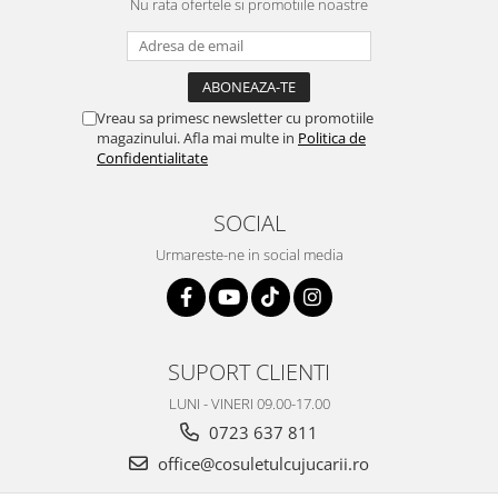
Nu rata ofertele si promotiile noastre
Vreau sa primesc newsletter cu promotiile
magazinului. Afla mai multe in
Politica de
Confidentialitate
SOCIAL
Urmareste-ne in social media
SUPORT CLIENTI
LUNI - VINERI 09.00-17.00
0723 637 811
office@cosuletulcujucarii.ro